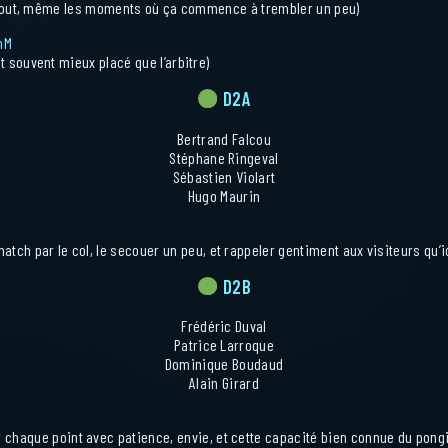
apte tout, même les moments où ça commence à trembler un peu)
nM
et souvent mieux placé que l’arbitre)
D2A
Bertrand Falcou
Stéphane Ringeval
Sébastien Violart
Hugo Maurin
match par le col, le secouer un peu, et rappeler gentiment aux visiteurs qu’i
D2B
Frédéric Duval
Patrice Larroque
Dominique Boudaud
Alain Girard
r chaque point avec patience, envie, et cette capacité bien connue du pongis