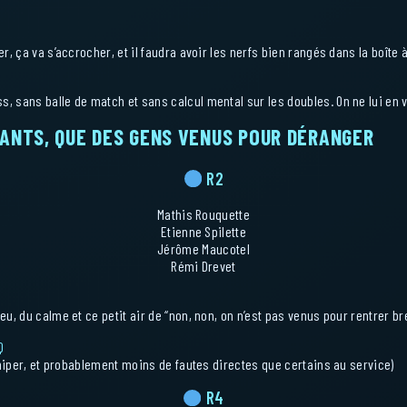
er, ça va s’accrocher, et il faudra avoir les nerfs bien rangés dans la boîte à
ss, sans balle de match et sans calcul mental sur les doubles. On ne lui e
RANTS, QUE DES GENS VENUS POUR DÉRANGER
R2
Mathis Rouquette
Etienne Spilette
Jérôme Maucotel
Rémi Drevet
eu, du calme et ce petit air de “non, non, on n’est pas venus pour rentrer br
Q
niper, et probablement moins de fautes directes que certains au service)
R4