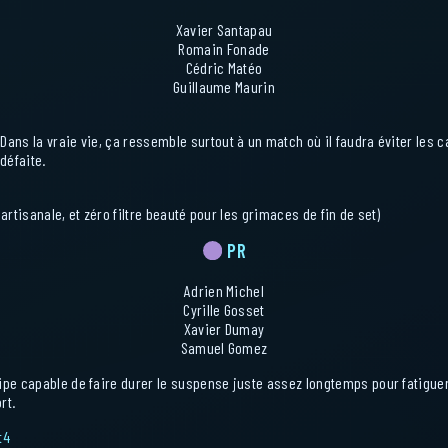
Xavier Santapau
Romain Fonade
Cédric Matéo
Guillaume Maurin
Dans la vraie vie, ça ressemble surtout à un match où il faudra éviter les c
défaite.
rtisanale, et zéro filtre beauté pour les grimaces de fin de set)
PR
Adrien Michel
Cyrille Gosset
Xavier Dumay
Samuel Gomez
ipe capable de faire durer le suspense juste assez longtemps pour fatiguer
rt.
t4