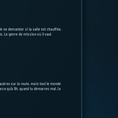
de se demander si la salle est chauffée,
s. Le genre de mission où il vaut
’autres sur la route, mais tout le monde
arce qu’à 9h, quand tu démarres mal, la