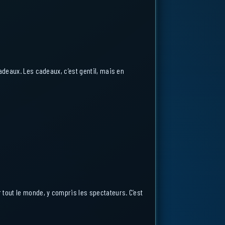
adeaux. Les cadeaux, c’est gentil, mais en
 tout le monde, y compris les spectateurs. C’est