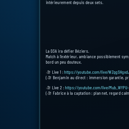
intérieurement depuis deux sets.
La D3A ira défier Béziers.
Match à l’extérieur, ambiance possiblement sy
bord un peu douteux.
Live 1 :
https://youtube.com/live/WZqgSHgxd
(
Benjamin au direct : immersion garantie, p
Live 2 :
https://youtube.com/live/Mub_WYPU
(
Fabrice à la captation : plan net, regard ca