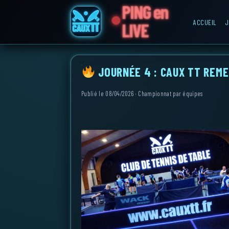
PING en
ACCUEIL
J
LIVE
JOURNÉE 4 : CAUX TT REME
Publié le 08/04/2026 · Championnat par équipes