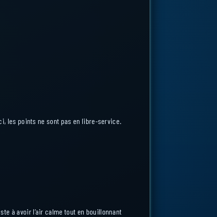
ci, les points ne sont pas en libre-service.
te à avoir l’air calme tout en bouillonnant