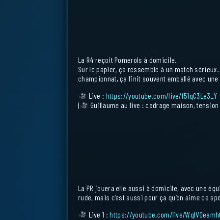
La R4 reçoit Pomerols à domicile.
Sur le papier, ça ressemble à un match sérieux. 
championnat, ça finit souvent emballé avec une 
Live :
https://youtube.com/live/f51qC3Le3_Y
(
Guillaume au live : cadrage maison, tension a
La PR jouera elle aussi à domicile, avec une équ
rude, mais c’est aussi pour ça qu’on aime ce spo
Live 1 :
https://youtube.com/live/WqlVOeamh