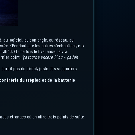
 au logiciel, au bon angle, au réseau, au
ontre ?
Pendant que les autres s’échauffent, eux
3h30. Et une fois le live lancé, le vrai
rnier point,
“ça tourne encore ?” ou « ça fait
 aurait pas de direct, juste des supporters
onfrérie du trépied et de la batterie
sages étranges où on offre trois points de suite