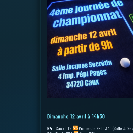
Dimanche 12 avril à 14h30
R4
: Caux TT2
Pomerols FRTT34 1 (Salle J. Sec