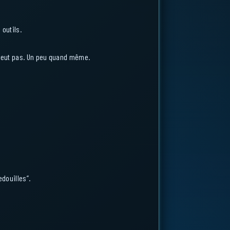
 outils.
n veut pas. Un peu quand même.
edouilles”.