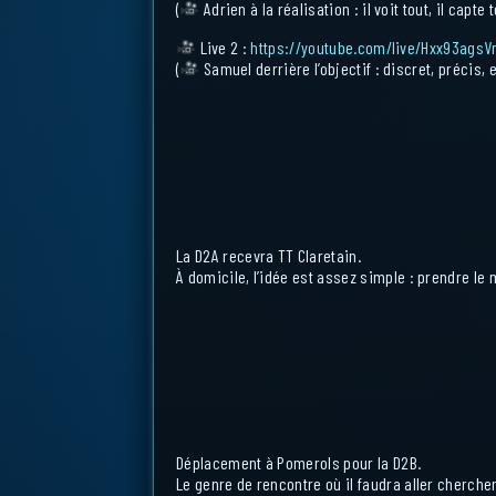
(
Adrien à la réalisation : il voit tout, il c
Live 2 :
https://youtube.com/live/Hxx93agsV
(
Samuel derrière l’objectif : discret, précis, 
La D2A recevra TT Claretain.
À domicile, l’idée est assez simple : prendre le 
Déplacement à Pomerols pour la D2B.
Le genre de rencontre où il faudra aller cherche