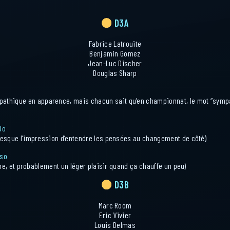
D3A
Fabrice Latrouite
Benjamin Gomez
Jean-Luc Discher
Douglas Sharp
mpathique en apparence, mais chacun sait qu’en championnat, le mot “symp
Jo
resque l’impression d’entendre les pensées au changement de côté)
-so
lme, et probablement un léger plaisir quand ça chauffe un peu)
D3B
Marc Room
Eric Vivier
Louis Delmas