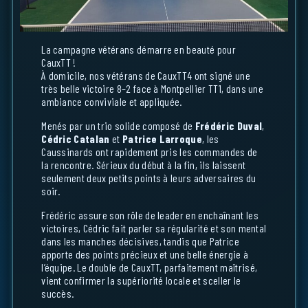
La campagne vétérans démarre en beauté pour
CauxTT !
À domicile, nos vétérans de CauxTT4 ont signé une
très belle victoire 8–2 face à Montpellier TT1, dans une
ambiance conviviale et appliquée.
Menés par un trio solide composé de
Frédéric Duval
,
Cédric Catalan
et
Patrice Larroque
, les
Caussinards ont rapidement pris les commandes de
la rencontre. Sérieux du début à la fin, ils laissent
seulement deux petits points à leurs adversaires du
soir.
Frédéric assure son rôle de leader en enchaînant les
victoires, Cédric fait parler sa régularité et son mental
dans les manches décisives, tandis que Patrice
apporte des points précieux et une belle énergie à
l’équipe. Le double de CauxTT, parfaitement maîtrisé,
vient confirmer la supériorité locale et sceller le
succès.