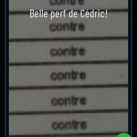
Belle perf de Cédric!