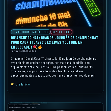
CHAMPIONNAT PAR ÉQUIPES
COMPÉTITION
DIMANCHE 10 MAI : GRANDE JOURNÉE DE CHAMPIONNAT
POUR CAUX TT, AVEC LES LIVES YOUTUBE EN
EMBUSCADE !
Publié le 06/05/2026
Dimanche 10 mai, Caux TT dispute la 5ème journée de championnat
avec plusieurs équipes engagées, des matchs à domicile, des
déplacements et cinq lives YouTube pour suivre les Caussinards.
Programme, compositions, liens des directs et appel aux
encouragements : tout est prêt pour une grande journée de ping !
Lire l’article