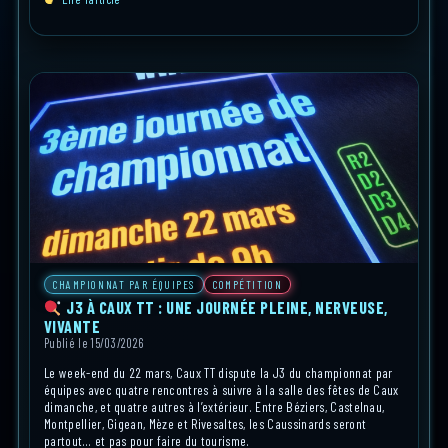
CHAMPIONNAT PAR ÉQUIPES
COMPÉTITION
J3 À CAUX TT : UNE JOURNÉE PLEINE, NERVEUSE,
VIVANTE
Publié le 15/03/2026
Le week-end du 22 mars, Caux TT dispute la J3 du championnat par
équipes avec quatre rencontres à suivre à la salle des fêtes de Caux
dimanche, et quatre autres à l’extérieur. Entre Béziers, Castelnau,
Montpellier, Gigean, Mèze et Rivesaltes, les Caussinards seront
partout… et pas pour faire du tourisme.