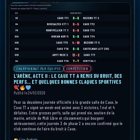
CHAMPIONNAT PAR ÉQUIPES
COMPÉTITION
L’ARÈNE, ACTE II : LE CAUX TT A REMIS DU BRUIT, DES
PERFS… ET QUELQUES BONNES CLAQUES SPORTIVES
Publié le 24/03/2026
Pour sa deuxième journée officielle à la grande salle de Caux, le
Caux TT a signé un week-end animé avec 3 victoires, 1 nul et 4
défaites. Entre grosses perfs, salle qui prend vie, soutien de la
mairie, article de Midi Libre et classements qui bougent
sérieusement, cette journée 3 de phase 2 a encore confirmé que le
club continue de faire du bruit à Caux.
Lire l’article