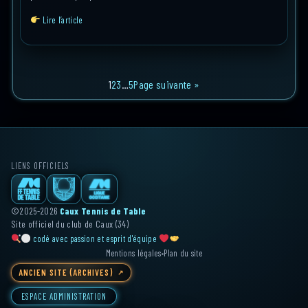
Lire l’article
1
2
3
…
5
Page suivante »
LIENS OFFICIELS
©2025-2026
Caux Tennis de Table
Site officiel du club de Caux (34)
codé avec passion et esprit d'équipe
Mentions légales
•
Plan du site
ANCIEN SITE (ARCHIVES)
ESPACE ADMINISTRATION