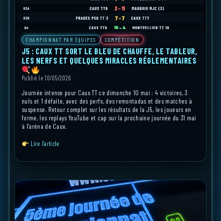
CHAMPIONNAT PAR ÉQUIPES
COMPÉTITION
J5 : CAUX TT SORT LE BLEU DE CHAUFFE, LE TABLEUR,
LES NERFS ET QUELQUES MIRACLES RÉGLEMENTAIRES
Publié le 10/05/2026
Journée intense pour Caux TT ce dimanche 10 mai : 4 victoires, 3
nuls et 1 défaite, avec des perfs, des remontadas et des matches à
suspense. Retour complet sur les résultats de la J5, les joueurs en
forme, les replays YouTube et cap sur la prochaine journée du 31 mai
à l’aréna de Caux.
Lire l’article