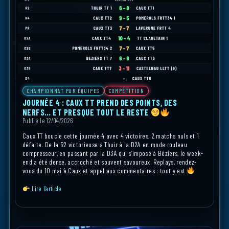
CHAMPIONNAT PAR ÉQUIPES
COMPÉTITION
JOURNÉE 4 : CAUX TT PREND DES POINTS, DES
NERFS… ET PRESQUE TOUT LE RESTE
Publié le 12/04/2026
Caux TT boucle cette journée 4 avec 4 victoires, 2 matchs nuls et 1
défaite. De la R2 victorieuse à Thuir à la D2A en mode rouleau
compresseur, en passant par la D3A qui s’impose à Béziers, le week-
end a été dense, accroché et souvent savoureux. Replays, rendez-
vous du 10 mai à Caux et appel aux commentaires : tout y est
Lire l’article